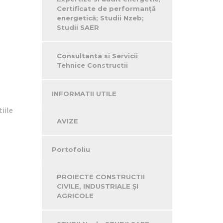
Certificate de performanţă
energetică; Studii Nzeb;
Studii SAER
Consultanta si Servicii
Tehnice Constructii
INFORMATII UTILE
iile
AVIZE
Portofoliu
PROIECTE CONSTRUCTII
CIVILE, INDUSTRIALE ŞI
AGRICOLE