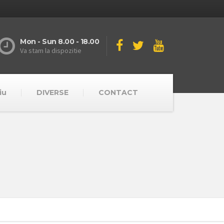
Mon - Sun 8.00 - 18.00
Va stam la dispozitie
iu
DIVERSE
CONTACT