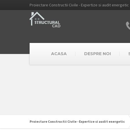
Proiectare Constructii Civile - Expertize si audit energetic
ACASA
DESPRE NOI
Proiectare Constructii Civile - Expertize si audit energetic