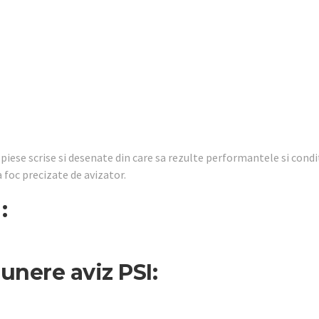
piese scrise si desenate din care sa rezulte performantele si condit
a foc precizate de avizator.
:
unere aviz PSI: