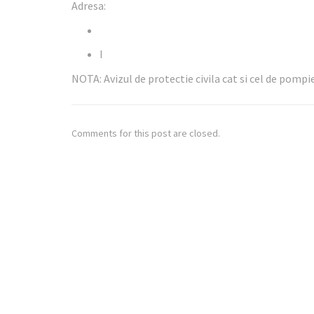
Adresa:
I
NOTA: Avizul de protectie civila cat si cel de pompi
Comments for this post are closed.