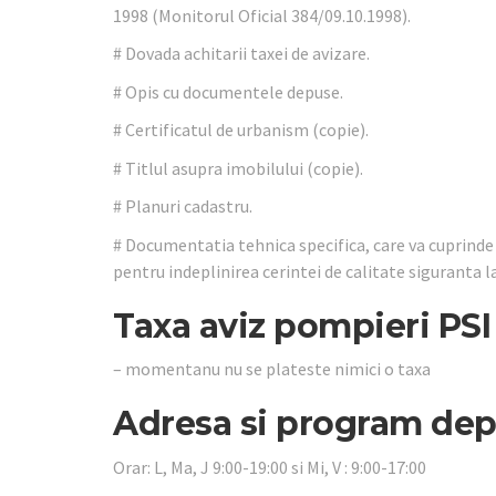
1998 (Monitorul Oficial 384/09.10.1998).
# Dovada achitarii taxei de avizare.
# Opis cu documentele depuse.
# Certificatul de urbanism (copie).
# Titlul asupra imobilului (copie).
# Planuri cadastru.
# Documentatia tehnica specifica, care va cuprinde 
pentru indeplinirea cerintei de calitate siguranta l
Taxa aviz pompieri PSI 
– momentanu nu se plateste nimici o taxa
Adresa si program dep
Orar: L, Ma, J 9:00-19:00 si Mi, V : 9:00-17:00